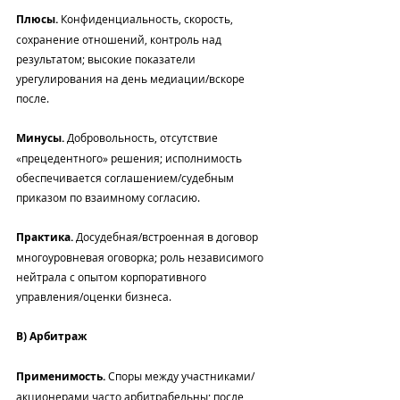
Плюсы.
 Конфиденциальность, скорость, 
сохранение отношений, контроль над 
результатом; высокие показатели 
урегулирования на день медиации/вскоре 
после.
Минусы.
 Добровольность, отсутствие 
«прецедентного» решения; исполнимость 
обеспечивается соглашением/судебным 
приказом по взаимному согласию.
Практика.
 Досудебная/встроенная в договор 
многоуровневая оговорка; роль независимого 
нейтрала с опытом корпоративного 
управления/оценки бизнеса.
B) Арбитраж
Применимость.
 Споры между участниками/
акционерами часто арбитрабельны; после 