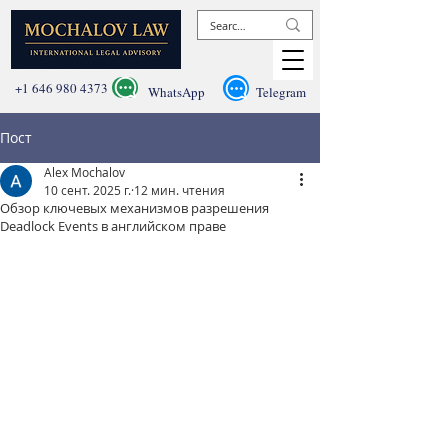
+1 646 980 4373
WhatsApp
Telegram
Пост
Alex Mochalov
10 сент. 2025 г.
12 мин. чтения
Обзор ключевых механизмов разрешения
Deadlock Events в английском праве