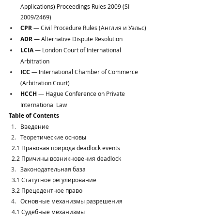
Applications) Proceedings Rules 2009 (SI 
2009/2469)
CPR
 — Civil Procedure Rules (Англия и Уэльс)
ADR
 — Alternative Dispute Resolution
LCIA
 — London Court of International 
Arbitration
ICC
 — International Chamber of Commerce 
(Arbitration Court)
HCCH
 — Hague Conference on Private 
International Law
Table of Contents
Введение
Теоретические основы
  2.1 Правовая природа deadlock events
  2.2 Причины возникновения deadlock
Законодательная база
  3.1 Статутное регулирование
  3.2 Прецедентное право
Основные механизмы разрешения
  4.1 Судебные механизмы