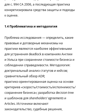
для с. 994 CA 2006, а последующая практика 
конкретизировала средства защиты и подходы 
к оценке.
1.4 Проблематика и методология
Проблема исследования — определить, какие 
правовые и договорные механизмы на 
практике являются наиболее эффективными 
для устранения deadlock в компаниях Англии 
и Уэльса при сохранении стоимости бизнеса и 
соблюдении справедливости. Методология: 
доктринальный анализ статутов и кейсов; 
сравнительный обзор ADR; 
практико‑ориентированная оценка на основе 
критериев «скорость/стоимость/исполнимость/
сохранение бизнеса»; разработка decision tree 
и шаблонов для 
shareholders’ agreements
 и 
Articles. Источники включают 
законодательство, судебные решения, 