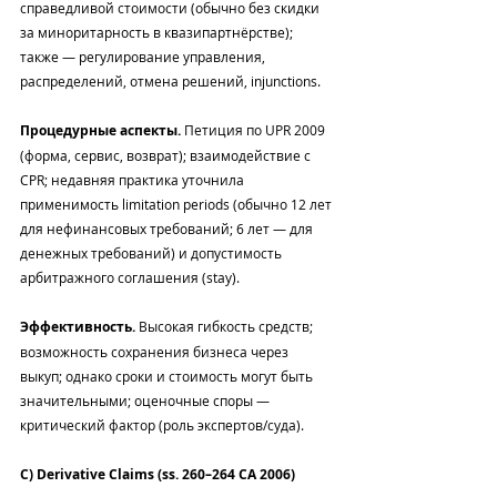
справедливой стоимости (обычно без скидки 
за миноритарность в квазипартнёрстве); 
также — регулирование управления, 
распределений, отмена решений, injunctions.
Процедурные аспекты.
 Петиция по UPR 2009 
(форма, сервис, возврат); взаимодействие с 
CPR; недавняя практика уточнила 
применимость limitation periods (обычно 12 лет 
для нефинансовых требований; 6 лет — для 
денежных требований) и допустимость 
арбитражного соглашения (stay).
Эффективность.
 Высокая гибкость средств; 
возможность сохранения бизнеса через 
выкуп; однако сроки и стоимость могут быть 
значительными; оценочные споры — 
критический фактор (роль экспертов/суда).
C) Derivative Claims (ss. 260–264 CA 2006)