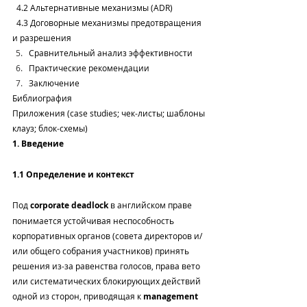
  4.2 Альтернативные механизмы (ADR)
  4.3 Договорные механизмы предотвращения 
и разрешения
Сравнительный анализ эффективности
Практические рекомендации
Заключение
Библиография
Приложения (case studies; чек‑листы; шаблоны 
клауз; блок‑схемы)
1. Введение
1.1 Определение и контекст
Под 
corporate deadlock
 в английском праве 
понимается устойчивая неспособность 
корпоративных органов (совета директоров и/
или общего собрания участников) принять 
решения из‑за равенства голосов, права вето 
или систематических блокирующих действий 
одной из сторон, приводящая к 
management 