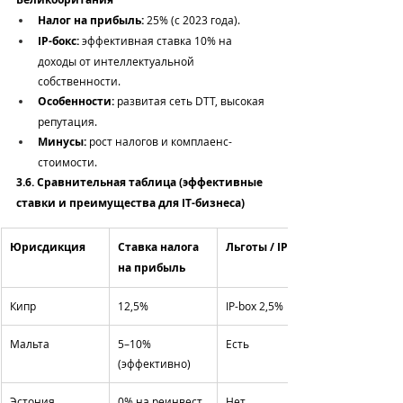
Налог на прибыль:
 25% (с 2023 года).
IP-бокс:
 эффективная ставка 10% на 
доходы от интеллектуальной 
собственности.
Особенности:
 развитая сеть DTT, высокая 
репутация.
Минусы:
 рост налогов и комплаенс-
стоимости.
3.6. Сравнительная таблица (эффективные 
ставки и преимущества для IT-бизнеса)
Юрисдикция
Ставка налога 
Льготы / IP-бокс
на прибыль
Кипр
12,5%
IP-box 2,5%
Мальта
5–10% 
Есть
(эффективно)
Эстония
0% на реинвест.
Нет