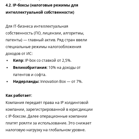
4.2. IP-боксы (налоговые режимы для 
интеллектуальной собственности)
Для IT-бизнеса интеллектуальная 
собственность (ПО, лицензии, алгоритмы, 
патенты) — главный актив. Ряд стран ввели 
специальные режимы налогообложения 
доходов от ИС:
Кипр:
 IP-box со ставкой от 2,5%.
Великобритания:
 10% на доходы от 
патентов и софта.
Нидерланды:
 Innovation Box — от 7%.
Как работает:
Компания передаёт права на IP холдинговой 
компании, зарегистрированной в юрисдикции 
с IP-боксом. Далее операционные компании 
платят роялти за использование. Это снижает 
налоговую нагрузку на глобальном уровне.