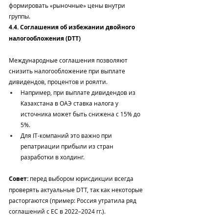
формировать «рыночные» цены внутри 
группы.
4.4. Соглашения об избежании двойного 
налогообложения (DTT)
Международные соглашения позволяют 
снизить налогообложение при выплате 
дивидендов, процентов и роялти.
Например, при выплате дивидендов из 
Казахстана в ОАЭ ставка налога у 
источника может быть снижена с 15% до 
5%.
Для IT-компаний это важно при 
репатриации прибыли из стран 
разработки в холдинг.
Совет:
 перед выбором юрисдикции всегда 
проверять актуальные DTT, так как некоторые 
расторгаются (пример: Россия утратила ряд 
соглашений с ЕС в 2022–2024 гг.).