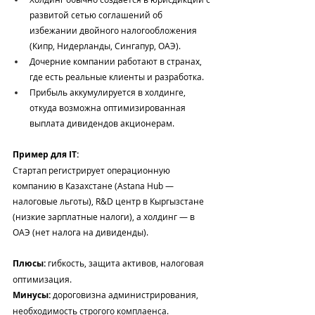
развитой сетью соглашений об 
избежании двойного налогообложения 
(Кипр, Нидерланды, Сингапур, ОАЭ).
Дочерние компании работают в странах, 
где есть реальные клиенты и разработка.
Прибыль аккумулируется в холдинге, 
откуда возможна оптимизированная 
выплата дивидендов акционерам.
Пример для IT:
Стартап регистрирует операционную 
компанию в Казахстане (Astana Hub — 
налоговые льготы), R&D центр в Кыргызстане 
(низкие зарплатные налоги), а холдинг — в 
ОАЭ (нет налога на дивиденды).
Плюсы:
 гибкость, защита активов, налоговая 
оптимизация.
Минусы:
 дороговизна администрирования, 
необходимость строгого комплаенса.