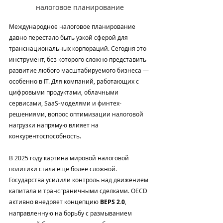
налоговое планирование
Международное налоговое планирование 
давно перестало быть узкой сферой для 
транснациональных корпораций. Сегодня это 
инструмент, без которого сложно представить 
развитие любого масштабируемого бизнеса — 
особенно в IT. Для компаний, работающих с 
цифровыми продуктами, облачными 
сервисами, SaaS-моделями и финтех-
решениями, вопрос оптимизации налоговой 
нагрузки напрямую влияет на 
конкурентоспособность.
В 2025 году картина мировой налоговой 
политики стала ещё более сложной. 
Государства усилили контроль над движением 
капитала и трансграничными сделками. OECD 
активно внедряет концепцию 
BEPS 2.0
, 
направленную на борьбу с размыванием 