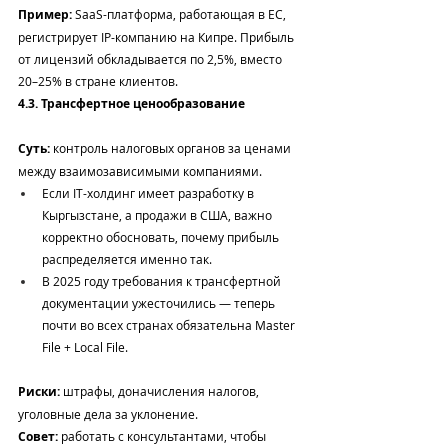
Пример:
 SaaS-платформа, работающая в ЕС, 
регистрирует IP-компанию на Кипре. Прибыль 
от лицензий обкладывается по 2,5%, вместо 
20–25% в стране клиентов.
4.3. Трансфертное ценообразование
Суть:
 контроль налоговых органов за ценами 
между взаимозависимыми компаниями.
Если IT-холдинг имеет разработку в 
Кыргызстане, а продажи в США, важно 
корректно обосновать, почему прибыль 
распределяется именно так.
В 2025 году требования к трансфертной 
документации ужесточились — теперь 
почти во всех странах обязательна Master 
File + Local File.
Риски:
 штрафы, доначисления налогов, 
уголовные дела за уклонение.
Совет:
 работать с консультантами, чтобы 