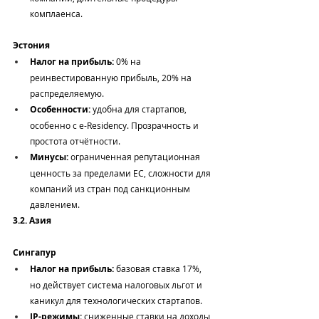
комплаенса.
Эстония
Налог на прибыль:
 0% на 
реинвестированную прибыль, 20% на 
распределяемую.
Особенности:
 удобна для стартапов, 
особенно с e-Residency. Прозрачность и 
простота отчётности.
Минусы:
 ограниченная репутационная 
ценность за пределами ЕС, сложности для 
компаний из стран под санкционным 
давлением.
3.2. Азия
Сингапур
Налог на прибыль:
 базовая ставка 17%, 
но действует система налоговых льгот и 
каникул для технологических стартапов.
IP-режимы:
 сниженные ставки на доходы 