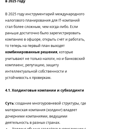
в 2025 году
В 2025 году инструментарий международного 
налогового планирования для IT-компаний 
стал более сложным, чем когда-либо. Если 
раньше достаточно было зарегистрировать 
компанию в офшоре, открыть счёт и работать, 
то теперь на первый план выходят 
комбинированные решения
, которые 
учитывают не только налоги, но и банковский 
комплаенс, репутацию, защиту 
интеллектуальной собственности и 
устойчивость к проверкам.
4.1. Холдинговые компании и субхолдинги
Суть:
 создание многоуровневой структуры, где 
материнская компания (холдинг) владеет 
дочерними компаниями, ведущими 
деятельность в разных странах.
Холдинг обычно создаётся в юрисдикции с 