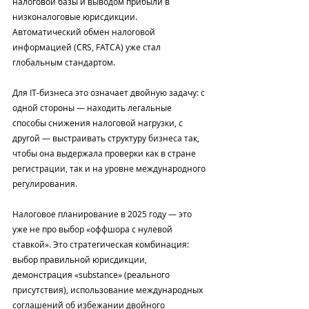
налоговой базы и выводом прибыли в 
низконалоговые юрисдикции. 
Автоматический обмен налоговой 
информацией (CRS, FATCA) уже стал 
глобальным стандартом.
Для IT-бизнеса это означает двойную задачу: с 
одной стороны — находить легальные 
способы снижения налоговой нагрузки, с 
другой — выстраивать структуру бизнеса так, 
чтобы она выдержала проверки как в стране 
регистрации, так и на уровне международного 
регулирования.
Налоговое планирование в 2025 году — это 
уже не про выбор «оффшора с нулевой 
ставкой». Это стратегическая комбинация: 
выбор правильной юрисдикции, 
демонстрация «substance» (реального 
присутствия), использование международных 
соглашений об избежании двойного 