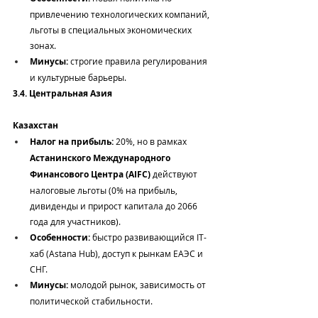
привлечению технологических компаний, 
льготы в специальных экономических 
зонах.
Минусы:
 строгие правила регулирования 
и культурные барьеры.
3.4. Центральная Азия
Казахстан
Налог на прибыль:
 20%, но в рамках 
Астанинского Международного 
Финансового Центра (AIFC)
 действуют 
налоговые льготы (0% на прибыль, 
дивиденды и прирост капитала до 2066 
года для участников).
Особенности:
 быстро развивающийся IT-
хаб (Astana Hub), доступ к рынкам ЕАЭС и 
СНГ.
Минусы:
 молодой рынок, зависимость от 
политической стабильности.