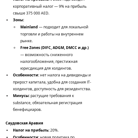
корпоративный налог — 9% на прибыль 
свыше 375 000 AED.
Зоны:
Mainland
 — подходит для локальной 
торговли и работы на внутреннем 
рынке.
Free Zones (DIFC, ADGM, DMCC и др.)
— возможность сниженного 
налогообложения, престижная 
юрисдикция для холдингов.
Особенности:
 нет налога на дивиденды и 
прирост капитала, удобна для создания IT-
холдингов, доступность для резидентства.
Минусы:
 растущие требования к 
substance, обязательная регистрация 
бенефициаров.
Саудовская Аравия
Налог на прибыль:
 20%.
Особенности:
 новая политика по 