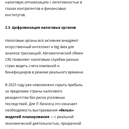
налоговую оптимизацию с легитимностью в 
глазах контрагентов и финансовых 
институтов.
2.3. Цифровизация налоговых органов
Налоговые органы всё активнее внедряют 
искусственный интеллект и big data для 
анализа транзакций. Автоматический обмен 
CRS позволяет налоговым службам разных 
стран видеть счета компаний и 
бенефициаров в режиме реального времени.
В 2025 году уже невозможно скрыть прибыль 
за пределами страны налогового 
резидентства без риска уголовных 
последствий. Для IT-бизнеса это означает 
необходимость выстраивания 
«белых» 
моделей планирования
 — с реальной 
экономической деятельностью, прозрачной 