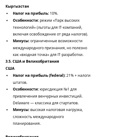
Кыргызстан
Налог на прибыль:
 10%.
Особенности:
 режим «Парк высоких 
технологий» (льготы для IT-компаний, 
включая освобождение от ряда налогов).
Минусы:
 ограниченные возможности 
международного признания, но полезно 
как «входная точка» для IT-разработки.
3.5. США и Великобритания
США
Налог на прибыль (federal):
 21% + налоги 
штатов.
Особенности:
 юрисдикция №1 для 
привлечения венчурных инвестиций. 
Delaware — классика для стартапов.
Минусы:
 высокая налоговая нагрузка, 
сложность международного 
планирования.
Великобритания