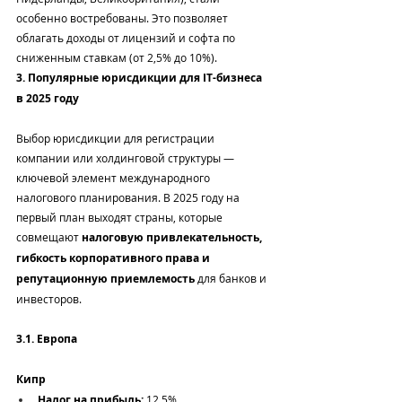
особенно востребованы. Это позволяет 
облагать доходы от лицензий и софта по 
сниженным ставкам (от 2,5% до 10%).
3. Популярные юрисдикции для IT-бизнеса 
в 2025 году
Выбор юрисдикции для регистрации 
компании или холдинговой структуры — 
ключевой элемент международного 
налогового планирования. В 2025 году на 
первый план выходят страны, которые 
совмещают 
налоговую привлекательность, 
гибкость корпоративного права и 
репутационную приемлемость
 для банков и 
инвесторов.
3.1. Европа
Кипр
Налог на прибыль:
 12,5%.