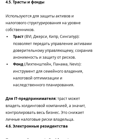
4.5. Трасты и фонды
Используются для защиты активов и 
налогового структурирования на уровне 
собственников.
Траст
 (BVI, Джерси, Кипр, Сингапур): 
позволяет передать управление активами 
доверительному управляющему, сохранив 
анонимность и защиту от рисков.
Фонд
 (Лихтенштейн, Панама, Nevis): 
инструмент для семейного владения, 
налоговой оптимизации и 
наследственного планирования.
Для IT-предпринимателя:
 траст может 
владеть холдинговой компанией, а значит, 
контролировать весь бизнес. Это снижает 
личные налоговые риски владельца.
4.6. Электронные резидентства