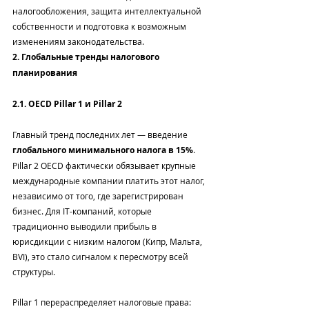
налогообложения, защита интеллектуальной 
собственности и подготовка к возможным 
изменениям законодательства.
2. Глобальные тренды налогового 
планирования
2.1. OECD Pillar 1 и Pillar 2
Главный тренд последних лет — введение 
глобального минимального налога в 15%
. 
Pillar 2 OECD фактически обязывает крупные 
международные компании платить этот налог, 
независимо от того, где зарегистрирован 
бизнес. Для IT-компаний, которые 
традиционно выводили прибыль в 
юрисдикции с низким налогом (Кипр, Мальта, 
BVI), это стало сигналом к пересмотру всей 
структуры.
Pillar 1 перераспределяет налоговые права: 