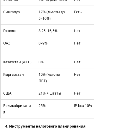
Сингапур
17% (льготы до 
Есть
5–10%)
Гонконг
8,25–16,5%
Нет
ОАЭ
0–9%
Нет
Казахстан (AIFC)
0%
Нет
Кыргызстан
10% (льготы 
Нет
ПВТ)
США
21% + штаты
Нет
Великобритани
25%
IP-box 10%
я
4. Инструменты налогового планирования 