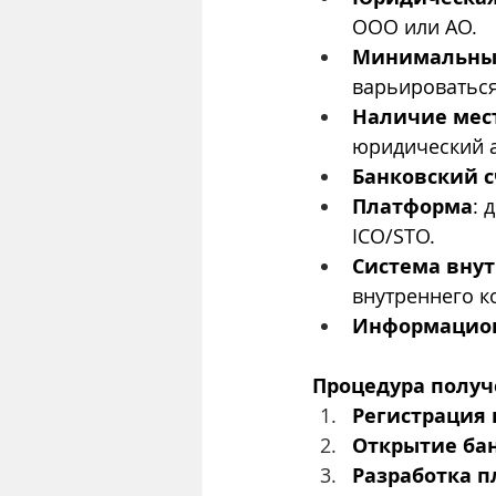
ООО или АО.
Минимальный
варьироваться
Наличие мес
юридический а
Банковский с
Платформа
: 
ICO/STO.
Система внут
внутреннего к
Информацион
Процедура полу
Регистрация
Открытие бан
Разработка 