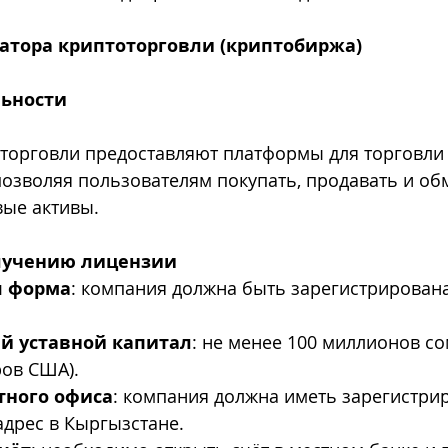
ратора криптоторговли (криптобиржа)
льности
торговли предоставляют платформы для торговли
озволяя пользователям покупать, продавать и об
ые активы.
лучению лицензии
я форма
: компания должна быть зарегистрирована
 уставной капитал
: не менее 100 миллионов со
ров США).
тного офиса
: компания должна иметь зарегистри
дрес в Кыргызстане.