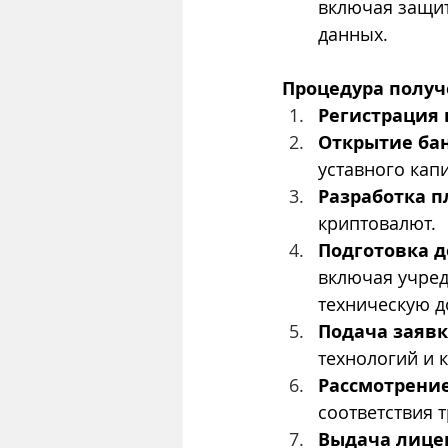
включая защит
данных.
Процедура полу
Регистрация
Открытие бан
уставного капи
Разработка 
криптовалют.
Подготовка 
включая учред
техническую д
Подача заяв
технологий и 
Рассмотрени
соответствия 
Выдача лице