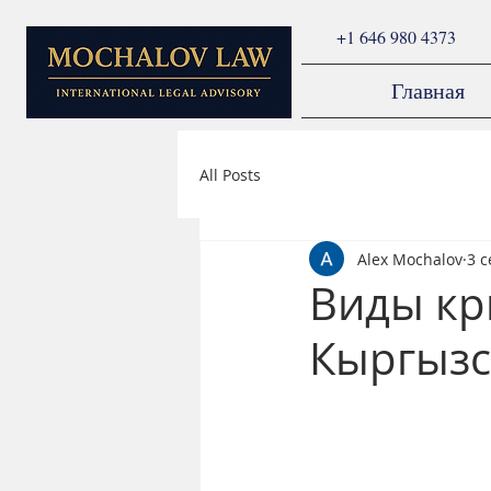
+1 646 980 4373
Главная
All Posts
Alex Mochalov
3 с
Виды кр
Кыргызс