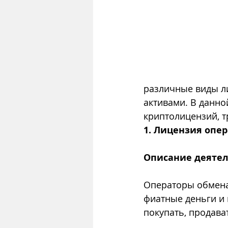
различные виды л
активами. В данно
криптолицензий, 
1. Лицензия опе
Описание деяте
Операторы обмена
фиатные деньги и
покупать, продав