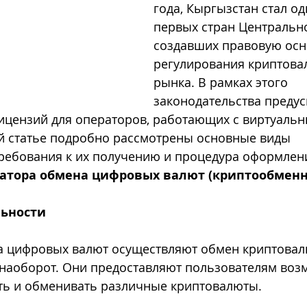
года, Кыргызстан стал од
первых стран Центрально
создавших правовую осн
регулирования криптова
рынка. В рамках этого 
законодательства преду
ицензий для операторов, работающих с виртуаль
й статье подробно рассмотрены основные виды 
требования к их получению и процедура оформлен
ратора обмена цифровых валют (криптообменн
льности
 цифровых валют осуществляют обмен криптовал
 наоборот. Они предоставляют пользователям воз
ать и обменивать различные криптовалюты.