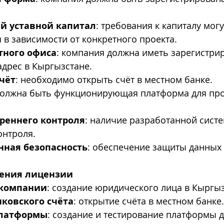
 уставной капитал
: требования к капиталу могу
 в зависимости от конкретного проекта.
тного офиса
: компания должна иметь зарегистри
дрес в Кыргызстане.
чёт
: необходимо открыть счёт в местном банке.
должна быть функционирующая платформа для пр
реннего контроля
: наличие разработанной сист
онтроля.
ная безопасность
: обеспечение защиты данных 
чения лицензии
 компании
: создание юридического лица в Кыргыз
ковского счёта
: открытие счёта в местном банке.
платформы
: создание и тестирование платформы д