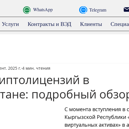
WhatsApp
Telegram
Услуги
Контракты и ВЭД
Клиенты
Специа
ент. 2025 г.
4 мин. чтения
иптолицензий в
тане: подробный обзо
С момента вступления в с
Кыргызской Республики 
виртуальных активах» в а