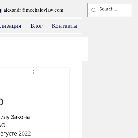
alexandr@mochalovlaw.com
лизация
Блог
Контакты
р
илу Закона 
«О 
вгусте 2022 